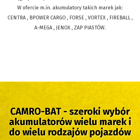
W ofercie m.in. akumulatory takich marek jak:
CENTRA , BPOWER CARGO , FORSE , VORTEX , FIREBALL ,
A-MEGA , JENOX , ZAP PIASTÓW.
CAMRO-BAT - szeroki wybór
akumulatorów wielu marek i
do wielu rodzajów pojazdów