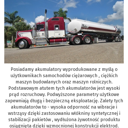
Posiadamy akumulatory wyprodukowane z myślą o
użytkownikach samochodów ciężarowych , ciężkich
maszyn budowlanych oraz maszyn rolniczych.
Podstawowym atutem tych akumulatorów jest wysoki
prąd rozruchowy. Podwyższone parametry użytkowe
zapewniają długą i bezpieczną eksploatację. Zalety tych
akumulatorów to - wysoka odporność na wibracje i
wstrząsy dzięki zastosowaniu włókniny syntetycznej i
stabilizacji pakietów , wydłużona żywotność produktu
osiągnięta dzięki wzmocnionej konstrukcji elektrod.